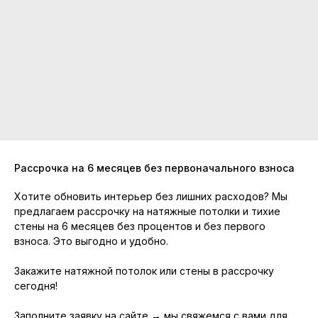
Рассрочка на 6 месяцев без первоначального взноса
Хотите обновить интерьер без лишних расходов? Мы
предлагаем рассрочку на натяжные потолки и тихие
стены на 6 месяцев без процентов и без первого
взноса. Это выгодно и удобно.
Натяжные потолки и тихие
стены от Дмитрия Никитина
Закажите натяжной потолок или стены в рассрочку
сегодня!
Контакты
Заполните заявку на сайте → мы свяжемся с вами для