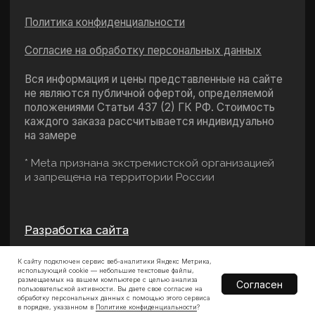
К сайту подключен сервис веб-аналитики Яндекс Метрика,
использующий cookie — небольшие текстовые файлы,
размещаемых на вашем компьютере с целью анализа
Согласен
пользовательской активности. Вы даете свое согласие на
обработку персональных данных с помощью этого сервиса
в порядке, указанном в
Политике конфиденциальности
?