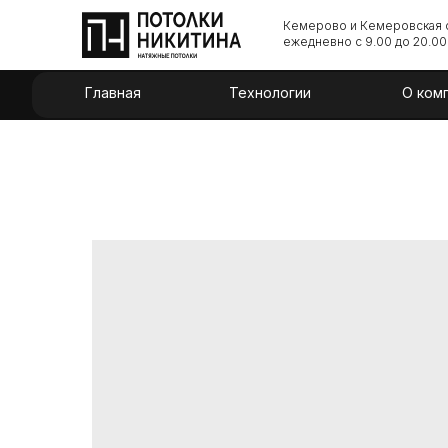
Кемерово и Кемеровская 
ежедневно с 9.00 до 20.00
Главная
Технологии
О ком