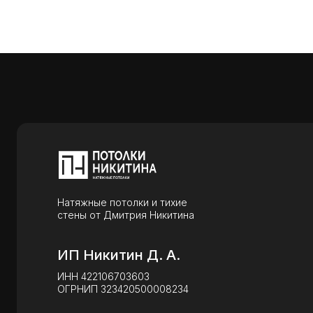
Натяжные потолки и тихие
стены от Дмитрия Никитина
ИП Никитин Д. А.
ИНН 422106703603
ОГРНИП 323420500008234