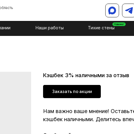
область
Новинка!
пании
Наши работы
Тихие стены
Кэшбек 3% наличными за отзыв
Заказать по акции
Нам важно ваше мнение! Оставьт
кэшбек наличными. Делитесь впеч