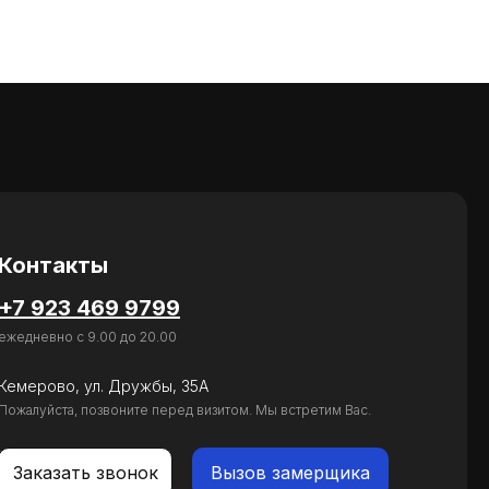
Контакты
+7 923 469 9799
ежедневно с 9.00 до 20.00
Кемерово, ул. Дружбы, 35А
Пожалуйста, позвоните перед визитом. Мы встретим Вас.
Заказать звонок
Вызов замерщика